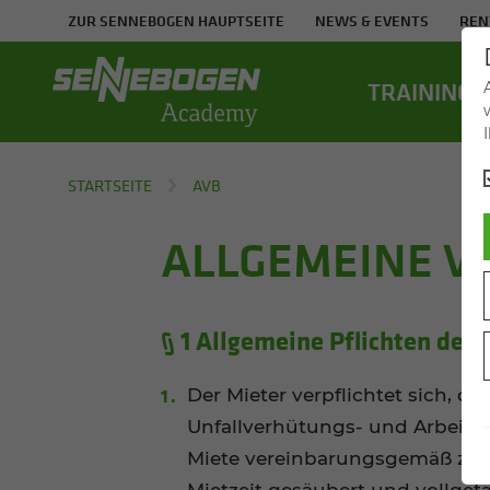
ZUR SENNEBOGEN HAUPTSEITE
NEWS & EVENTS
REN
TRAI­NING
STARTSEITE
AVB
ALLGEMEINE 
§ 1 Allgemeine Pflichten des 
Der Mieter verpflichtet sich,
Unfallverhütungs- und Arbeits
Miete vereinbarungsgemäß zu 