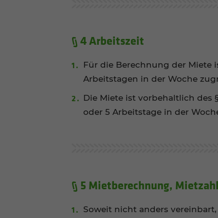
§ 4 Arbeitszeit
Für die Berechnung der Miete is
Arbeitstagen in der Woche zug
Die Miete ist vorbehaltlich des
oder 5 Arbeitstage in der Woche
§ 5 Miet­be­rech­nung, Miet­zah
Soweit nicht anders vereinbart,