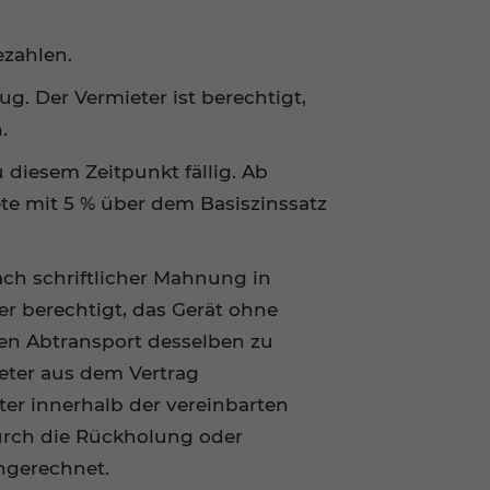
ezahlen.
. Der Vermieter ist berechtigt,
.
 diesem Zeitpunkt fällig. Ab
ete mit 5 % über dem Basiszinssatz
nach schriftlicher Mahnung in
er berechtigt, das Gerät ohne
den Abtransport desselben zu
eter aus dem Vertrag
er innerhalb der vereinbarten
urch die Rückholung oder
ngerechnet.