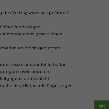
ng des Vertragszweckes gefährdet
 einer fahrlässigen
tverletzung eines gesetzlichen
schäden an privat genutzten
ter lassener oder fehlerhafter
ratungen sowie anderen
ietgegenstandes nicht
rüche des Mieters die Regelungen