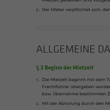
Mietzeit gesäubert und vollge
Der Mieter verpflichtet sich, 
ALLGE­MEI­NE 
§ 2 Beginn der Mietzeit
Die Mietzeit beginnt mit dem T
Frachtführer übergeben worden i
bzw. Übernahme bestimmten Ze
Mit der Abholung durch den Mie