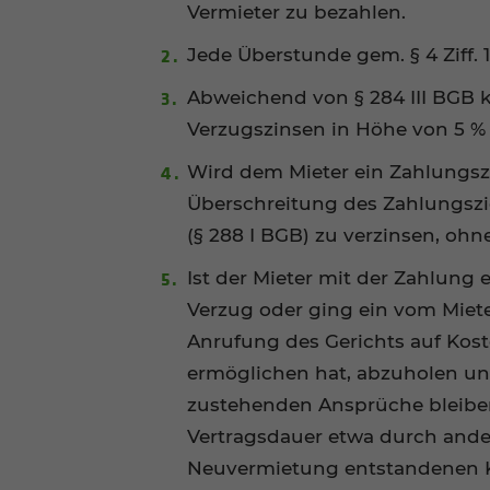
Vermieter zu bezahlen.
Jede Überstunde gem. § 4 Ziff. 
Abweichend von § 284 III BGB k
Verzugszinsen in Höhe von 5 % 
Wird dem Mieter ein Zahlungszie
Überschreitung des Zahlungsziel
(§ 288 I BGB) zu verzinsen, oh
Ist der Mieter mit der Zahlung 
Verzug oder ging ein vom Miete
Anrufung des Gerichts auf Kost
ermöglichen hat, abzuholen un
zustehenden Ansprüche bleiben
Vertragsdauer etwa durch ande
Neuvermietung entstandenen K