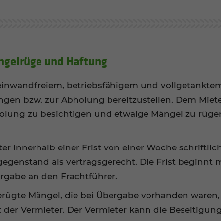
ängelrüge und Haftung
 einwandfreiem, betriebsfähigem und vollgetankte
gen bzw. zur Abholung bereitzustellen. Dem Mieter 
olung zu besichtigen und etwaige Mängel zu rüge
er innerhalb einer Frist von einer Woche schriftl
tgegenstand als vertragsgerecht. Die Frist beginnt
rgabe an den Frachtführer.
gerügte Mängel, die bei Übergabe vorhanden waren, 
 der Vermieter. Der Vermieter kann die Beseitigun