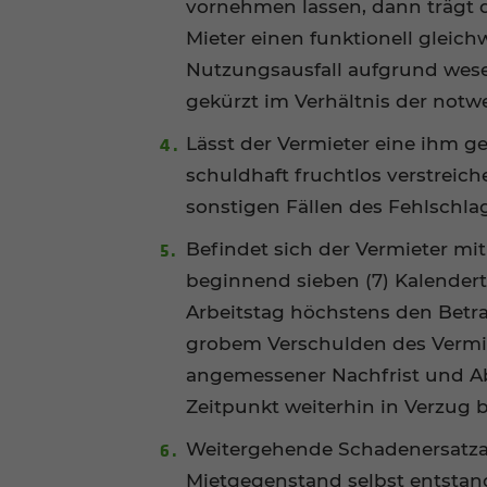
vornehmen lassen, dann trägt d
Mieter einen funktionell gleic
Nutzungsausfall aufgrund wese
gekürzt im Verhältnis der notw
Lässt der Vermieter eine ihm g
schuldhaft fruchtlos verstreiche
sonstigen Fällen des Fehlschla
Befindet sich der Vermieter mi
beginnend sieben (7) Kalendert
Arbeitstag höchstens den Betrag
grobem Verschulden des Vermie
angemessener Nachfrist und A
Zeitpunkt weiterhin in Verzug b
Weitergehende Schadenersatzan
Mietgegenstand selbst entstan