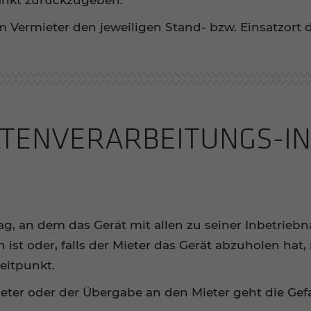
tankt zurückzugeben.
dem Vermieter den jeweiligen Stand- bzw. Einsatzor
DATENVERARBEITUNGS-​
ag, an dem das Gerät mit allen zu seiner Inbetrieb
st oder, falls der Mieter das Gerät abzuholen hat, 
itpunkt.
ter oder der Übergabe an den Mieter geht die Gefa