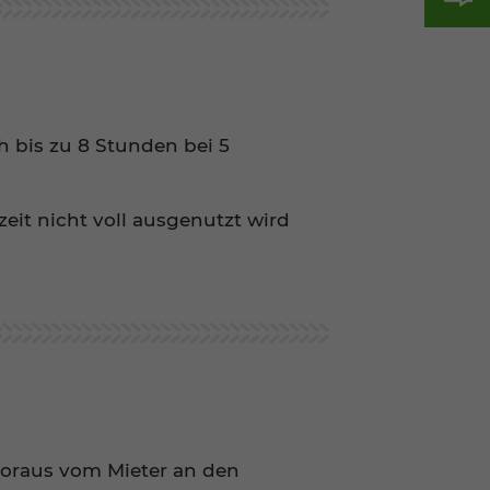
ch bis zu 8 Stunden bei 5
eit nicht voll ausgenutzt wird
 voraus vom Mieter an den