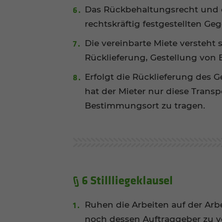
Das Rückbehaltungsrecht und d
rechtskräftig festgestellten G
Die vereinbarte Miete versteht 
Rücklieferung, Gestellung von 
Erfolgt die Rücklieferung des 
hat der Mieter nur diese Trans
Bestimmungsort zu tragen.
§ 6 Stillliegeklausel
Ruhen die Arbeiten auf der Arbe
noch dessen Auftraggeber zu ver