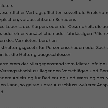
ieters
wesentlicher Vertragspflichten soweit die Erreichu
stypischen, voraussehbaren Schadens
s Lebens, des Körpers oder der Gesundheit, die auf
s oder einer vorsätzlichen oder fahrlässigen Pflich
lfen des Vermieters beruhen
odukthaftungsgesetz für Personenschäden oder Sach
en ist die Haftung ausgeschlossen
mieters der Mietgegenstand vom Mieter infolge un
 Vertragsabschluss liegenden Vorschlägen und Be
ndere Anleitung für Bedienung und Wartung des M
n kann, so gelten unter Ausschluss weiterer Ansp
nd.