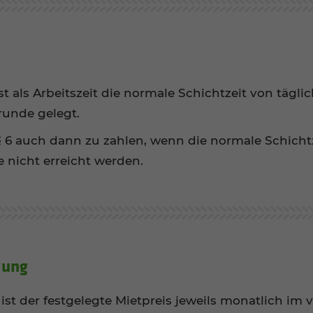
t als Arbeitszeit die normale Schichtzeit von tägli
runde gelegt.
 § 6 auch dann zu zahlen, wenn die normale Schichtz
 nicht erreicht werden.
­lung
 ist der festgelegte Mietpreis jeweils monatlich im