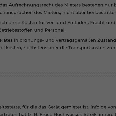
as Aufrechnungsrecht des Mieters bestehen nur b
egenansprüchen des Mieters, nicht aber bei bestri
sich ohne Kosten für Ver- und Entladen, Fracht und
Betriebsstoffen und Personal.
Gerätes in ordnungs- und vertragsgemäßen Zustand 
portkosten, höchstens aber die Transportkosten zu
itsstätte, für die das Gerät gemietet ist, infolge 
treten hat (z. B. Frost, Hochwasser, Streik, innere