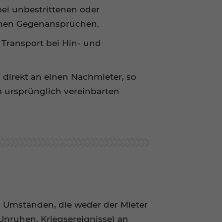
ei unbestrittenen oder
ttenen Gegenansprüchen.
 Transport bei Hin- und
direkt an einen Nachmieter, so
m ursprünglich vereinbarten
von Umständen, die weder der Mieter
 Unruhen, Kriegsereignisse) an