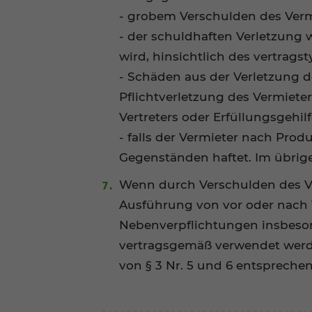
- grobem Verschulden des Verm
- der schuldhaften Verletzung 
wird, hinsichtlich des vertrag
- Schäden aus der Verletzung de
Pflichtverletzung des Vermieter
Vertreters oder Erfüllungsgehi
- falls der Vermieter nach Pr
Gegenständen haftet. Im übrig
Wenn durch Verschulden des Ver
Ausführung von vor oder nach
Nebenverpflichtungen insbeso
vertragsgemäß verwendet werde
von § 3 Nr. 5 und 6 entspreche