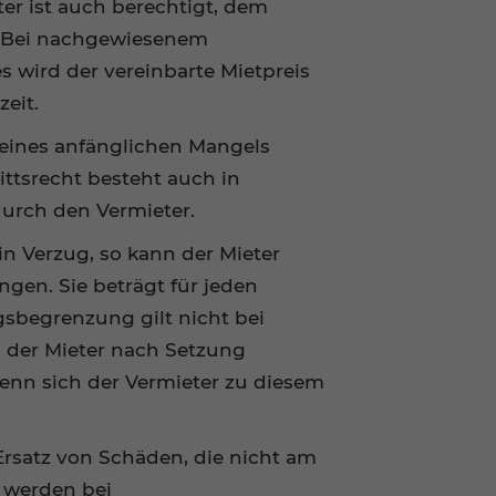
ter ist auch berechtigt, dem
n. Bei nachgewiesenem
 wird der vereinbarte Mietpreis
eit.
 eines anfänglichen Mangels
rittsrecht besteht auch in
durch den Vermieter.
n Verzug, so kann der Mieter
gen. Sie beträgt für jeden
ngsbegrenzung gilt nicht bei
 der Mieter nach Setzung
nn sich der Vermieter zu diesem
rsatz von Schäden, die nicht am
 werden bei