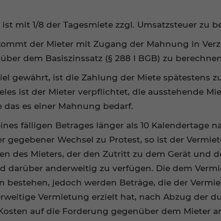
1 ist mit 1/8 der Tagesmiete zzgl. Umsatzsteuer zu b
ommt der Mieter mit Zugang der Mahnung in Verzug
über dem Basiszinssatz (§ 288 I BGB) zu berechnen
l gewährt, ist die Zahlung der Miete spätestens zu
es ist der Mieter verpflichtet, die ausstehende Mi
ne das es einer Mahnung bedarf.
eines fälligen Betrages länger als 10 Kalendertage 
r gegebener Wechsel zu Protest, so ist der Vermiet
en des Mieters, der den Zutritt zu dem Gerät und 
d darüber anderweitig zu verfügen. Die dem Vermi
 bestehen, jedoch werden Beträge, die der Vermiet
rweitige Vermietung erzielt hat, nach Abzug der d
osten auf die Forderung gegenüber dem Mieter a