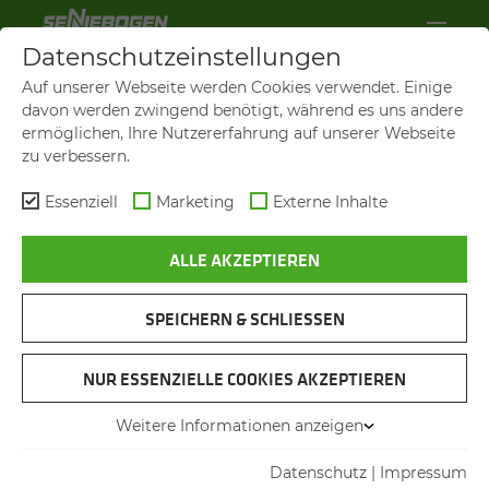
Datenschutzeinstellungen
Auf unserer Webseite werden Cookies verwendet. Einige
davon werden zwingend benötigt, während es uns andere
ermöglichen, Ihre Nutzererfahrung auf unserer Webseite
zu verbessern.
Essenziell
Marketing
Externe Inhalte
ALLE AKZEPTIEREN
SPEICHERN & SCHLIESSEN
TRAININGS FÜR
NUR ESSENZIELLE COOKIES AKZEPTIEREN
MITAR­BEI­TER
Weitere Informationen anzeigen
Datenschutz
|
Impressum