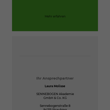
Mehr erfahren
Ihr Ansprechpartner
Laura Molisse
SENNEBOGEN Akademie
GmbH & Co. KG
Sennebogenstraße 8
94315 Straubing