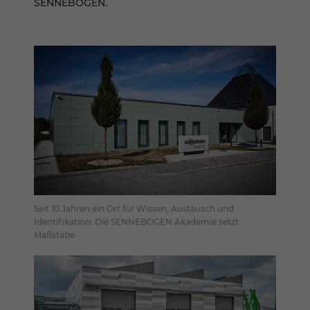
SENNEBOGEN.
Seit 10 Jahren ein Ort für Wissen, Austausch und
Identifikation: Die SENNEBOGEN Akademie setzt
Maßstäbe