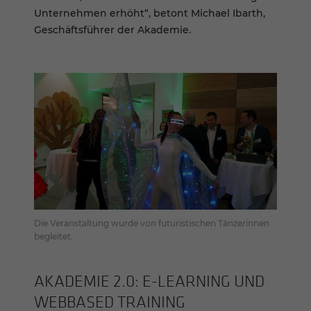
Unternehmen erhöht“, betont Michael Ibarth,
Geschäftsführer der Akademie.
Die Veranstaltung wurde von futuristischen Tänzerinnen
begleitet.
AKADE­MIE 2.0: E-​LEARNING UND
WEBBA­SED TRAI­NING