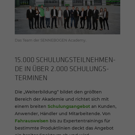
Das Team der SENNEBOGEN Academy.
15.000 SCHU­LUNGS­TEIL­NEH­MEN­
DE IN ÜBER 2.000 SCHU­LUNGS­
TER­MI­NEN
Die „Weiterbildung“ bildet den größten
Bereich der Akademie und richtet sich mit
einem breiten
Schulungsangebot
an Kunden,
Anwender, Händler und Mitarbeitende. Von
Fahrausweisen
bis zu Expertentrainings für
bestimmte Produktlinien deckt das Angebot