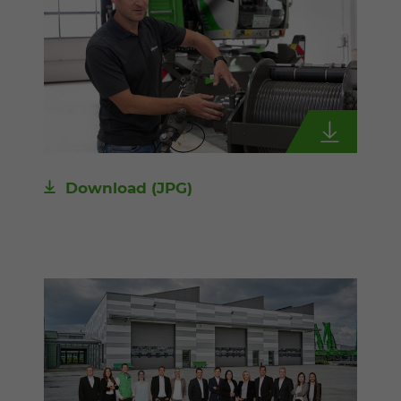
Download
(JPG)