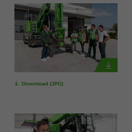
Download
(JPG)