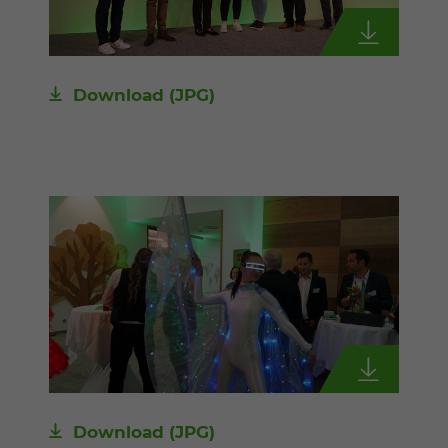
Download
(JPG)
Download
(JPG)