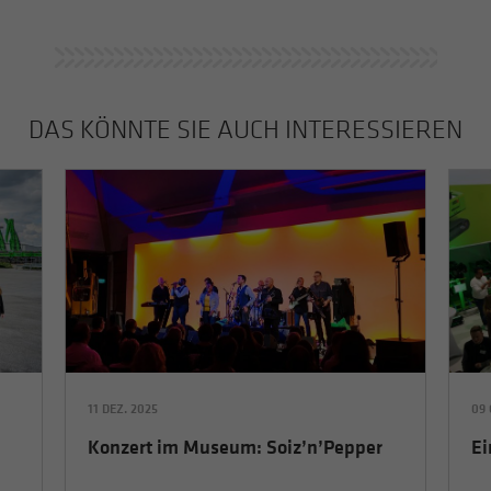
DAS KÖNNTE SIE AUCH INTERESSIEREN
11 DEZ. 2025
09 
Konzert im Museum: Soiz’n’Pepper
Ei