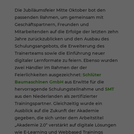
Die Jubiläumsfeier Mitte Oktober bot den
passenden Rahmen, um gemeinsam mit
Geschäftspartnern, Freunden und
Mitarbeitenden auf die Erfolge der letzten zehn
Jahre zurückzublicken und den Ausbau des
Schulungsangebots, die Erweiterung des
Trainerteams sowie die Einführung neuer
digitaler Lernformate zu feiern. Ebenso wurden
zwei Händler im Rahmen der der
Feierlichkeiten ausgezeichnet:
Schlüter
Baumaschinen GmbH
aus Erwitte für die
hervorragende Schulungsteilnahme und
SMT
aus den Niederlanden als zertifizierter
Trainingspartner. Gleichzeitig wurde ein
Ausblick auf die Zukunft der Akademie
gegeben, die sich unter dem Arbeitstitel
„Akademie 2.0“ verstärkt auf digitale Lösungen
wie E-Learning und Webbased Trainings