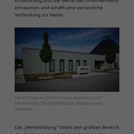
Entwicklung und die Werte des Unternehmens
eintauchen und schafft eine persönliche
Verbindung zur Marke.
Seit 10 Jahren ein Ort für Wissen, Austausch und
Identifikation: Die SENNEBOGEN Akademie setzt
Maßstäbe
Die „Weiterbildung“ bildet den größten Bereich