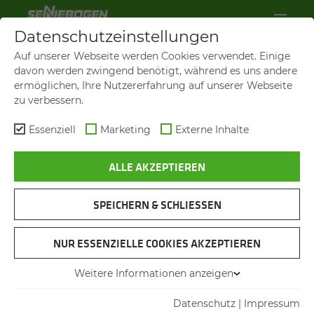
Datenschutzeinstellungen
Auf unserer Webseite werden Cookies verwendet. Einige
davon werden zwingend benötigt, während es uns andere
ermöglichen, Ihre Nutzererfahrung auf unserer Webseite
zu verbessern.
Essenziell
Marketing
Externe Inhalte
ALLE AKZEPTIEREN
SPEICHERN & SCHLIESSEN
10 JAHRE AKADEMIE
NUR ESSENZIELLE COOKIES AKZEPTIEREN
EIN JAHR­ZEHNT WISSEN
UND WERTE
Weitere Informationen anzeigen
Datenschutz
|
Impressum