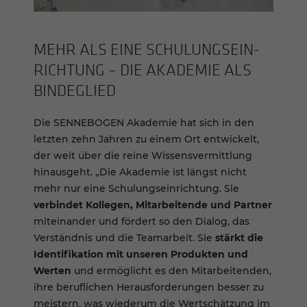
MEHR ALS EINE SCHU­LUNGS­EIN­
RICH­TUNG – DIE AKADE­MIE ALS
BINDE­GLIED
Die SENNEBOGEN Akademie hat sich in den
letzten zehn Jahren zu einem Ort entwickelt,
der weit über die reine Wissensvermittlung
hinausgeht. „Die Akademie ist längst nicht
mehr nur eine Schulungseinrichtung. Sie
verbindet Kollegen, Mitarbeitende und Partner
miteinander und fördert so den Dialog, das
Verständnis und die Teamarbeit. Sie
stärkt die
Identifikation mit unseren Produkten und
Werten
und ermöglicht es den Mitarbeitenden,
ihre beruflichen Herausforderungen besser zu
meistern, was wiederum die Wertschätzung im